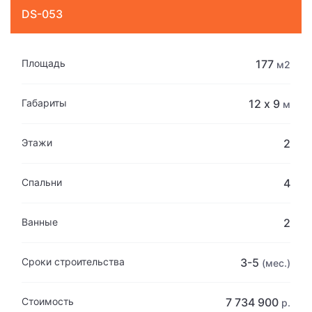
DS-053
Площадь
177
м2
Габариты
12 х 9
м
Этажи
2
Спальни
4
Ванные
2
Сроки строительства
3-5
(мес.)
Стоимость
7 734 900
р.