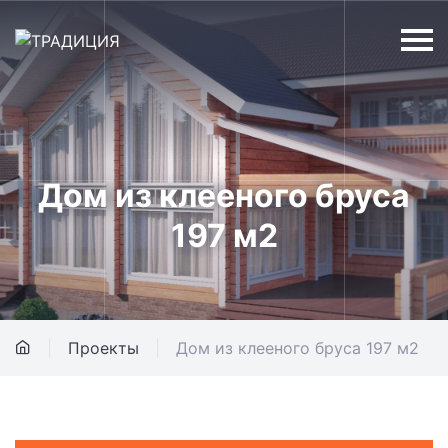
Дом из клееного бруса
197 м2
Проекты
Дом из клееного бруса 197 м2