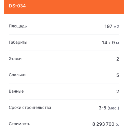
DS-034
Площадь
197
м2
Габариты
14 х 9
м
Этажи
2
Спальни
5
Ванные
2
Сроки строительства
3-5
(мес.)
Стоимость
8 293 700
р.