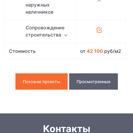
наружных
наличников
Сопровождение
строительства
Стоимость
от
42 100
руб/м2
о
Похожие проекты
Просмотренные
Контакты