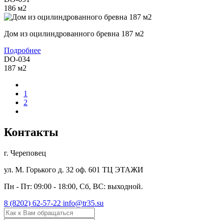
186
м2
Дом из оцилиндрованного бревна 187 м2
Подробнее
DO-034
187
м2
1
2
Контакты
г. Череповец
ул. М. Горького д. 32 оф. 601 ТЦ ЭТАЖИ
Пн - Пт: 09:00 - 18:00, Сб, ВС: выходной.
8 (8202) 62-57-22
info@tr35.su