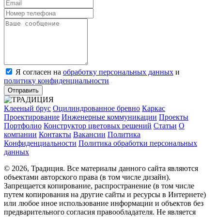
Я согласен на
обработку персональных данных
и
политику конфиденциальности
Отправить
Клееный брус
Оцилиндрованное бревно
Каркас
Проектирование
Инженерные коммуникации
Проекты
Портфолио
Конструктор цветовых решений
Статьи
О
компании
Контакты
Вакансии
Политика
Конфиденциальности
Политика обработки персональных
данных
© 2026, Традиция. Все материалы данного сайта являются
объектами авторского права (в том числе дизайн).
Запрещается копирование, распространение (в том числе
путем копирования на другие сайты и ресурсы в Интернете)
или любое иное использование информации и объектов без
предварительного согласия правообладателя. Не является